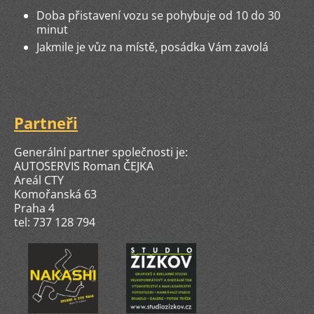
Doba přistavení vozu se pohybuje od 10 do 30
minut
Jakmile je vůz na místě, posádka Vám zavolá
Partneři
Generální partner společnosti je:
AUTOSERVIS Roman ČEJKA
Areál CTY
Komořanská 63
Praha 4
tel: 737 128 794