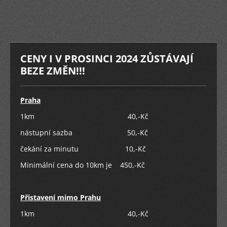
CENY I V PROSINCI 2024 ZŮSTÁVAJÍ
BEZE ZMĚN!!!
Praha
1km 40,-Kč
nástupní sazba 50,-Kč
čekání za minutu 10,-Kč
Minimální cena do 10km je 450,-Kč
Přistavení mimo Prahu
1km 40,-Kč