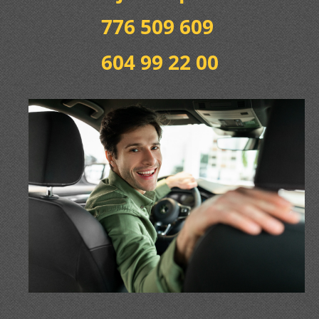
776 509 609
604 99 22 00